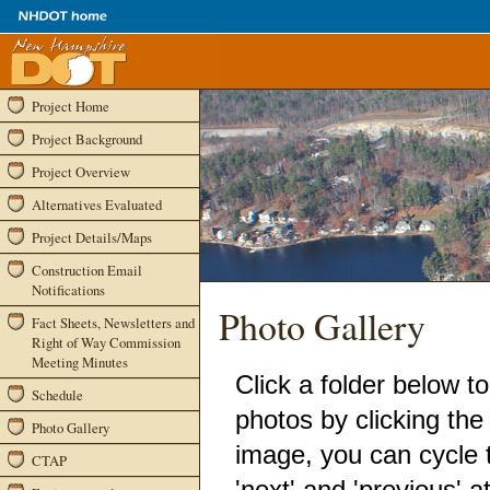
Project Home
Project Background
Project Overview
Alternatives Evaluated
Project Details/Maps
Construction Email
Notifications
Photo Gallery
Fact Sheets, Newsletters and
Right of Way Commission
Meeting Minutes
Click a folder below t
Schedule
photos by clicking th
Photo Gallery
image, you can cycle t
CTAP
'next' and 'previous' a