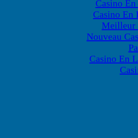
Casino En 
Casino En 
Meilleur
Nouveau Cas
Pa
Casino En L
Casi