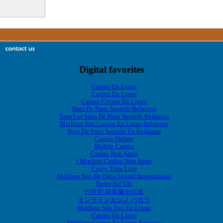
Digital favorites
Casino En Ligne
Casino En Ligne
Casino Crypto En Ligne
Sites De Paris Sportifs Belgique
Tous Les Sites De Paris Sportifs Belgique
Meilleur Site Casino En Ligne Belgique
Sites De Paris Sportifs En Belgique
Casino Online
Mobile Casino
Casino Non Aams
I Migliori Casino Non Aams
Crazy Time Live
Meilleur Site De Paris Sportif International
Parier Sur Ufc
안전한 파워볼사이트
オンラインカジノ バカラ
Meilleur Site Pari En Ligne
Casino En Ligne
Meilleur Casino En Ligne Français