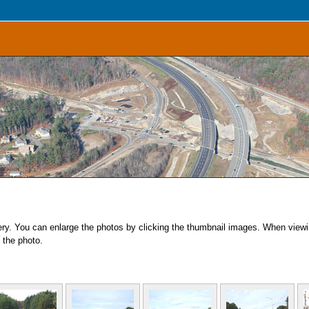
lery. You can enlarge the photos by clicking the thumbnail images. When viewi
f the photo.