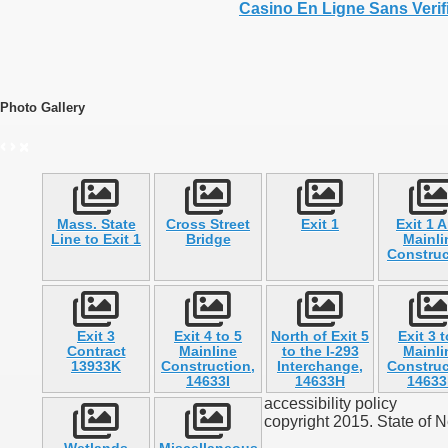
Casino En Ligne Sans Verif
Photo Gallery
Mass. State
Cross Street
Exit 1
Exit 1 
Line to Exit 1
Bridge
Mainli
Construc
Exit 3
Exit 4 to 5
North of Exit 5
Exit 3 t
Contract
Mainline
to the I-293
Mainli
13933K
Construction,
Interchange,
Construc
14633I
14633H
1463
accessibility policy
copyright 2015. State of