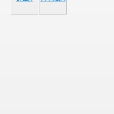
Wetlands
Miscellaneous