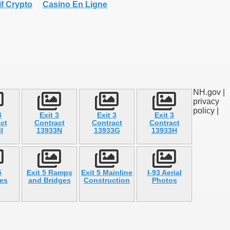
if Crypto
Casino En Ligne
NH.gov |
privacy
policy |
3
Exit 3
Exit 3
Exit 3
ct
Contract
Contract
Contract
I
13933N
13933G
13933H
5
Exit 5 Ramps
Exit 5 Mainline
I-93 Aerial
ies
and Bridges
Construction
Photos