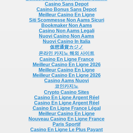
Casino Sans Depot
Casino Bonus Sans Depot
Meilleur Casino En Ligne
Siti Scommesse Non Aams Sicuri
Bookmaker Non Aams
Casino Non Aams Legali
Nuovi Casino Non Aams
Nuovi Casino In Italia
仮想通貨カジノ
온라인 카지노 해외 사이트
Casino En Ligne France
Meilleur Casino En Ligne 2026
Meilleur Casino En Ligne
Meilleur Casino En Ligne 2026
Casino Aams Nuovi
코인카지노
Crypto Casino Sites
Casino En Ligne Argent Réel
Casino En Ligne Argent Réel
Casino En Ligne France Légal
Meilleur Casino En Ligne
Nouveau Casino En Ligne France
Paris Sportif
Casino En Ligne Le Plus Payant