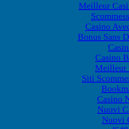
Meilleur Casi
Scommesse
Casino Ave
Bonus Sans D
Casin
Casino B
Meilleur
Siti Scomme
Bookma
Casino 
Nuovi C
Nuovi C