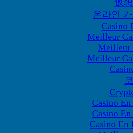
仮想
온라인 카
Casino 
Meilleur Ca
Meilleur
Meilleur Ca
Casin
Crypt
Casino En 
Casino En 
Casino En 