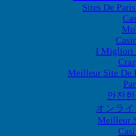
Sites De Pari
Cas
Mob
Casi
I Miglior
Craz
Meilleur Site De P
Par
안전한
オンライ
Meilleur 
Casi